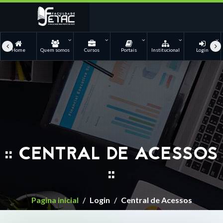
Home
Quem somos
Cursos
Portais
Institucional
Login
:: CENTRAL DE ACESSOS
::
Pagina inicial
Login
Central de Acessos