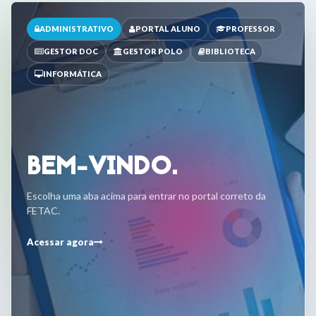
ADMINISTRATIVO
PORTAL ALUNO
PROFESSOR
GESTOR DOC
GESTOR POLO
BIBLIOTECA
INFORMÁTICA
BEM-VINDO.
Escolha uma aba acima para entrar no portal correto da
FETAC.
Acessar agora