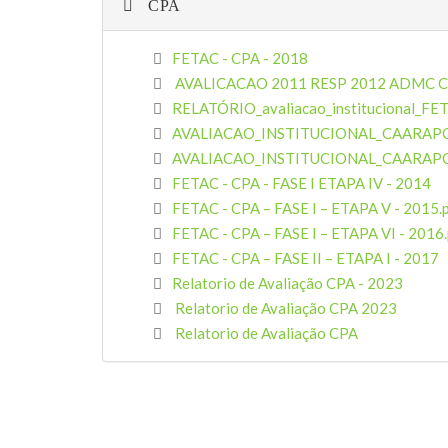
CPA
FETAC - CPA - 2018
AVALICACAO 2011 RESP 2012 ADMC
RELATÓRIO_avaliacao_institucional_FET
AVALIACAO_INSTITUCIONAL_CAARAP
AVALIACAO_INSTITUCIONAL_CAARAPO
FETAC - CPA - FASE I ETAPA IV - 2014
FETAC - CPA – FASE I – ETAPA V - 2015.
FETAC - CPA – FASE I – ETAPA VI - 2016.
FETAC - CPA – FASE II – ETAPA I - 2017
Relatorio de Avaliação CPA - 2023
Relatorio de Avaliação CPA 2023
Relatorio de Avaliação CPA