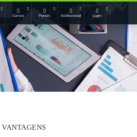
Cursos
Portais
Institucional
Login
VANTAGENS